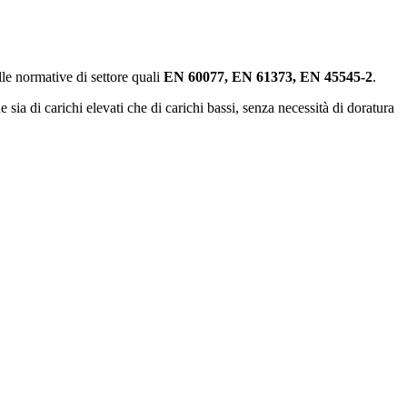
lle normative di settore quali
EN 60077, EN 61373, EN 45545-2
.
 sia di carichi elevati che di carichi bassi, senza necessità di doratura