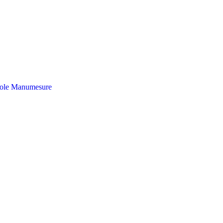
ole
Manumesure