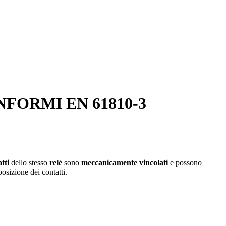
NFORMI EN 61810-3
atti
dello stesso
relè
sono
meccanicamente vincolati
e possono
 posizione dei contatti.